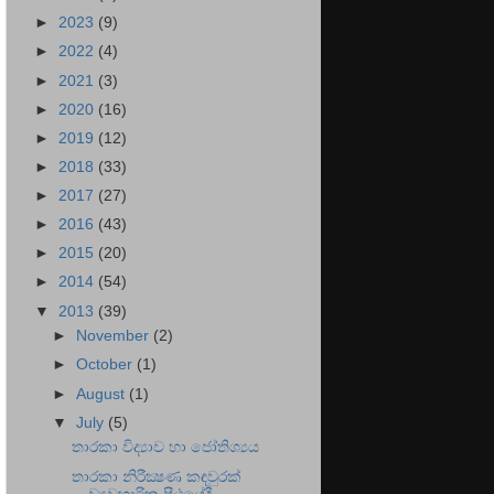
►
2023
(9)
►
2022
(4)
►
2021
(3)
►
2020
(16)
►
2019
(12)
►
2018
(33)
►
2017
(27)
►
2016
(43)
►
2015
(20)
►
2014
(54)
▼
2013
(39)
►
November
(2)
►
October
(1)
►
August
(1)
▼
July
(5)
තාරකා විද්‍යාව හා ජෝතිශ්‍යය
තාරකා නිරීක්‍ෂණ කඳවුරක්