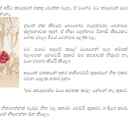
් අපිට කවදාවත් එකතු වෙන්න බැහැ. ඒ වගේම මට කවදාවත් ඔයා
 නැහැ.
නුවන් ඒක කිව්වේ බොහෝම හැඟුම්බරව වෙනමම
කල්පනාවක ඉඳන්. ඒ නිසා දෙන්නාම විනාඩි කීපයකට
ගොළු වෙලා ගියේ වෙනමම ලෝක වල.
මම එයාට ආදරේ කලේ ඔයාගෙන් සැප සම්පත්
බලාගෙන නෙවෙයි තුෂාර. මම කවදාවත් හිතුවේ නෑ
ඔයා එහෙම කියයි කියලා.
ආයෙත් මතකයන් අතර තනිවෙච්චි තුෂාරගේ හිත එකම
වචන පෙලක නතර වුනා.
“
මම කවදාවත්ම ඔයා අමතක කරල යන්නේ නෑ තුෂාර.
 හිතාගන්නත් බැරුව හීන වල අතරමං වෙච්චි තුෂාරට හංදියේ කඩේ
ුනේ නිදාගන්න ඕන කියලා.