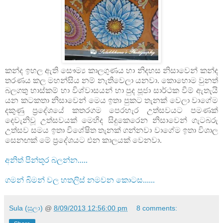
කන්ද ඉහල ඇති සෞම්‍ය කාලගුණය හා නිදහස නිසාවෙන් කන්ද
තරණය කල මහන්සිය නම් නැතිවෙලා යනවා. කොහොම වුනත්
බලගතු හාස්කම් හා විශ්වාසයන් හා පුද පූජා සාර්ථක වීම් ඇතැයි
යන කටකතා නිසාවෙන් මෙය ඉතා පුකට තැනක් වෙලා වාගේම
දකුණු ප්‍රදේශයේ කතරගම පෙරහැර උත්සවයට පමණක්
දෙවැනිවූ උත්සවයක් මෙහිද සිදුකෙරෙන නිසාවෙන් ගැටබරු
උත්සව සමය ඉතා විශේෂිත තැනක් ගන්නවා වාගේම ඉතා විශාල
සෙනඟක් මේ ප්‍රදේශයට එන කාලයක් වෙනවා.
අනිත් පින්තූර බලන්න.....
ගමන් බිමන් වල හතලිස් නමවන කොටස......
Sula (සුලා)
@
8/09/2013 12:56:00 pm
8 comments: