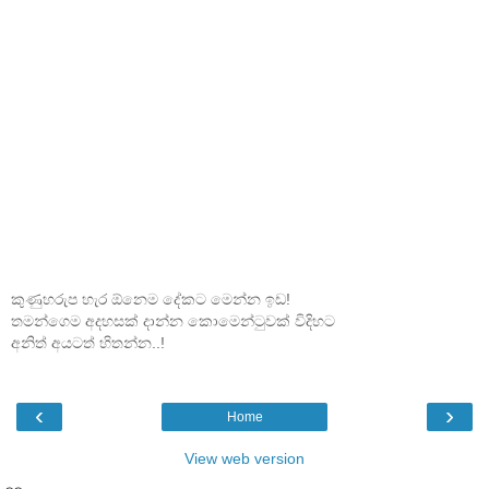
කුණුහරුප හැර ඕනෙම දේකට මෙන්න ඉඩ!
තමන්ගෙම අදහසක් දාන්න කොමෙන්ටුවක් විදිහට
අනිත් අයටත් හිතන්න..!
‹
›
Home
View web version