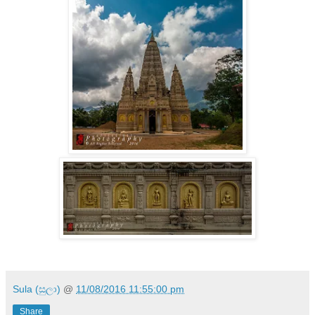
Sula (සුලා)
@
11/08/2016 11:55:00 pm
Share