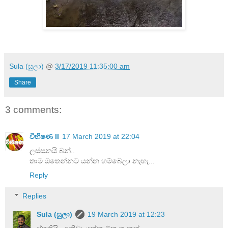
Sula (සුලා)
@
3/17/2019 11:35:00 am
Share
3 comments:
විභීෂණ II
17 March 2019 at 22:04
ලස්සනයි බන්..
තාම ඔතෙන්නට යන්න හම්බෙලා නැහැ...
Reply
Replies
Sula (සුලා)
19 March 2019 at 12:23