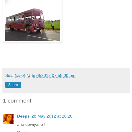
Sula (සුලා)
@
5/28/2012 07:58:00 pm
Share
1 comment:
Deeps
28 May 2012 at 20:20
ane dewiyane !