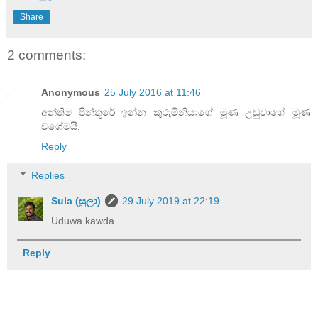
Share
2 comments:
Anonymous
25 July 2016 at 11:46
අන්තිම පින්තූරේ ඉන්න කුරුමිනියාගේ මූණ උඩුවාගේ මූණ
වගේමයි.
Reply
Replies
Sula (සුලා)
29 July 2019 at 22:19
Uduwa kawda
Reply