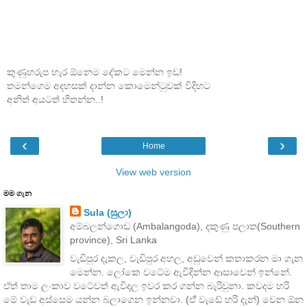
කුණුහරුප හැර ඕනෙම දේකට මෙන්න ඉඩ!
තමන්ගෙම අදහසක් දාන්න කොමෙන්ටුවක් විදිහට
අනිත් අයටත් හිතන්න..!
‹
›
Home
View web version
මම ගැන
Sula (සුලා)
අම්බලන්ගොඩ (Ambalangoda), දකුණු පලාත(Southern
province), Sri Lanka
වැඩිපුර දැකල, වැඩිපුර අහල, අඩුවෙන් කතාකරන මා ගැන
මෙන්න. ලෝකෙ වටේම ඇවිදින්න ආසාවෙන් ඉන්නේ.
ඒත් තාම ලංකාව වටේවත් ඇවිදල ඉවර කර ගන්න බැරිවුනා. කවදම හරි
මේ වැඩ අස්සෙම යන්න බලාගෙන ඉන්නවා. (ඒ් වැඩේ හරි දැන්) වෙන ඕන